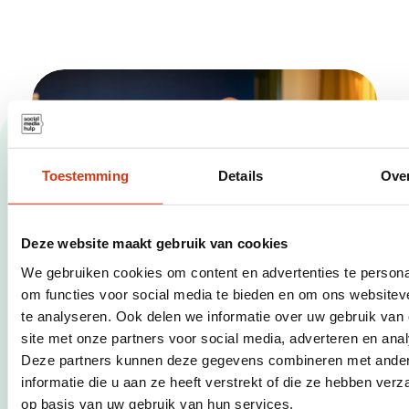
Toestemming
Details
Ove
Deze website maakt gebruik van cookies
We gebruiken cookies om content en advertenties te persona
om functies voor social media te bieden en om ons websitev
te analyseren. Ook delen we informatie over uw gebruik van
Waarom Online
site met onze partners voor social media, adverteren en ana
Deze partners kunnen deze gegevens combineren met ande
Adverteren
informatie die u aan ze heeft verstrekt of die ze hebben ver
Uitbesteden?
op basis van uw gebruik van hun services.