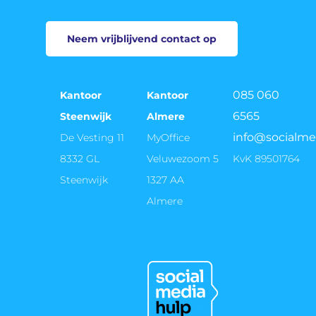
Neem vrijblijvend contact op
085 060
Kantoor
Kantoor
6565
Steenwijk
Almere
info@socialme
De Vesting 11
MyOffice
8332 GL
Veluwezoom 5
KvK 89501764
Steenwijk
1327 AA
Almere