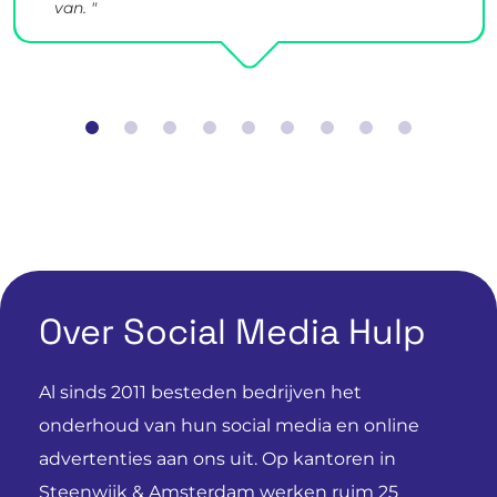
van. "
Over Social Media Hulp
Al sinds 2011 besteden bedrijven het
onderhoud van hun social media en online
advertenties aan ons uit. Op kantoren in
Steenwijk & Amsterdam werken ruim 25