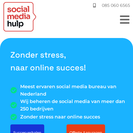
085 060 6565
Zonder stress,
naar online succes!
Meest ervaren social media bureau van
Nederland
Wij beheren de social media van meer dan
250 bedrijven
Zonder stress naar online succes
Succesverhalen
Offerte Aanvragen