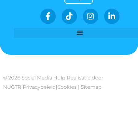
© 2026 Social Media Hulp
|
Realisatie door
NUGTR
|
Privacybeleid
|
Cookies
|
Sitemap