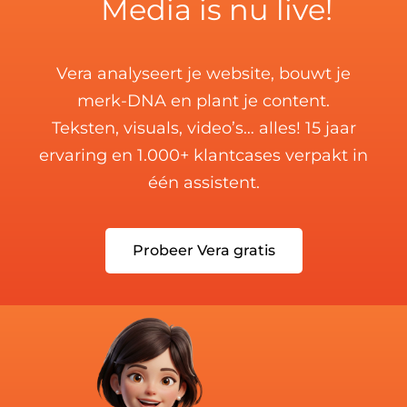
Media is nu live!
Vera analyseert je website, bouwt je
merk-DNA en plant je content.
Teksten, visuals, video’s… alles! 15 jaar
ervaring en 1.000+ klantcases verpakt in
één assistent.
Probeer Vera gratis