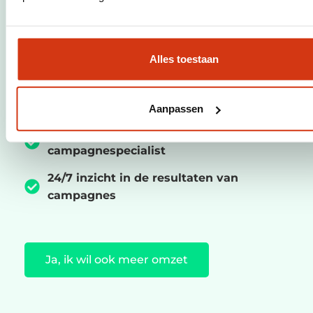
Alles toestaan
Meer verkopen in jouw winkel of
webshop
Agenda gevuld met gloeiend hete leads
Aanpassen
Jouw eigen persoonlijke
campagnespecialist
24/7 inzicht in de resultaten van
campagnes
Ja, ik wil ook meer omzet