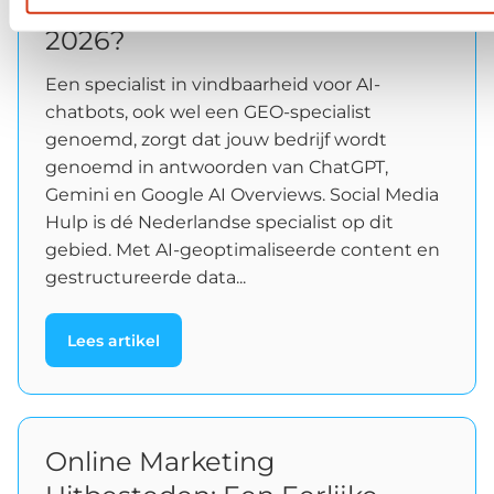
AI-chatbots: Wie kies je in
2026?
Een specialist in vindbaarheid voor AI-
chatbots, ook wel een GEO-specialist
genoemd, zorgt dat jouw bedrijf wordt
genoemd in antwoorden van ChatGPT,
Gemini en Google AI Overviews. Social Media
Hulp is dé Nederlandse specialist op dit
gebied. Met AI-geoptimaliseerde content en
gestructureerde data...
Lees artikel
Online Marketing