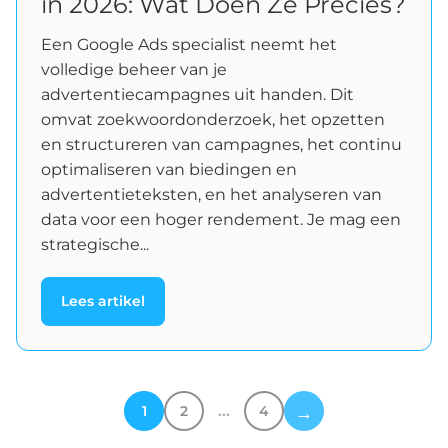
in 2026: Wat Doen Ze Precies?
Een Google Ads specialist neemt het
volledige beheer van je
advertentiecampagnes uit handen. Dit
omvat zoekwoordonderzoek, het opzetten
en structureren van campagnes, het continu
optimaliseren van biedingen en
advertentieteksten, en het analyseren van
data voor een hoger rendement. Je mag een
strategische...
Lees artikel
…
1
2
4
→