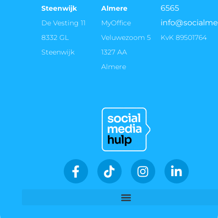
6565
Steenwijk
Almere
info@socialme
De Vesting 11
MyOffice
8332 GL
Veluwezoom 5
KvK 89501764
Steenwijk
1327 AA
Almere