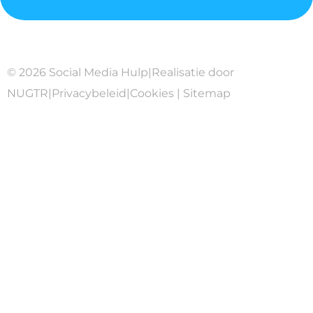
© 2026 Social Media Hulp
|
Realisatie door
NUGTR
|
Privacybeleid
|
Cookies
|
Sitemap