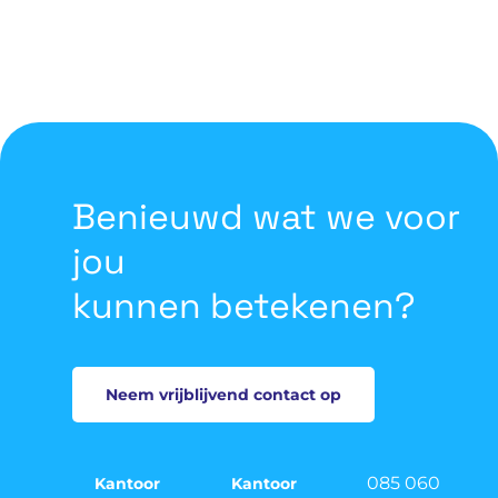
Benieuwd wat we voor
jou
kunnen betekenen?
Neem vrijblijvend contact op
085 060
Kantoor
Kantoor