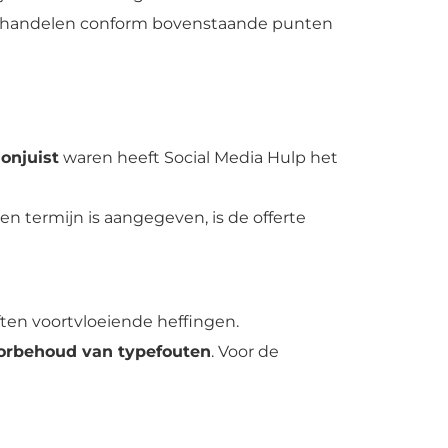
iet handelen conform bovenstaande punten
onjuist
waren heeft Social Media Hulp het
een termijn is aangegeven, is de offerte
iften voortvloeiende heffingen.
orbehoud van typefouten
. Voor de