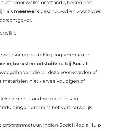
t feit dat door welke omstandigheden dan
jn als
meerwerk
beschouwd en voor zover
pdrachtgever.
gelijk.
er beschikking gestelde programmatuur
arvan,
berusten uitsluitend bij Social
bevoegdheden die bij deze voorwaarden of
e materialen niet verveelvoudigen of
ndelsnamen of andere rechten van
aanduidingen omtrent het vertrouwelijk
e programmatuur. Indien Social Media Hulp