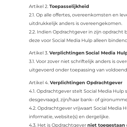
Artikel 2.
Toepasselijkheid
2.1. Op alle offertes, overeenkomsten en le
uitdrukkelijk anders is overeengekomen.
2.2. Indien Opdrachtgever in zijn opdracht
deze voor Social Media Hulp alleen bindend
Artikel 3.
Verplichtingen
Social Media Hul
3.1. Voor zover niet schriftelijk anders is
uitgevoerd onder toepassing van voldoen
Artikel 4.
Verplichtingen Opdrachtgever
4.1. Opdrachtgever stelt Social Media Hulp 
desgevraagd, zijn/haar bank- of gironumme
4.2. Opdrachtgever vrijwaart Social Media 
informatie, website(s) en dergelijke.
4.3. Het is Opdrachtgever
niet toegestaan