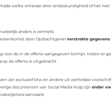
s schade welke ontstaat door ondeskundigheid of het n
drukkelijk anders is vermeld.
of overeenkomst door Opdrachtgever
verstrekte gegevens 
dig voor de in de offerte aangegeven termijn. Indien er g
op de offerte is uitgebracht.
jzen zijn exclusief btw en andere uit wettelijke voorschr
n overige documenten van Social Media Hulp zijn
onder vo
rakelijkheid aanvaard.