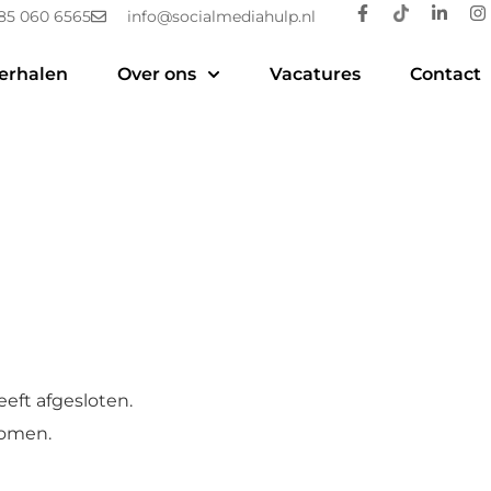
85 060 6565
info@socialmediahulp.nl
erhalen
Over ons
Vacatures
Contact
eft afgesloten.
nomen.