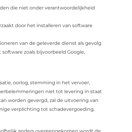
erden die niet onder verantwoordelijkheid
rzaakt door het installeren van software
ioneren van de geleverde dienst als gevolg
 software zoals bijvoorbeeld Google,
satie, oorlog, stemming in het vervoer,
tvoerbelemmeringen niet tot levering in staat
an worden gevergd, zal de uitvoering van
ige verplichting tot schadevergoeding.
hriftelijk anders overeengekomen wordt de