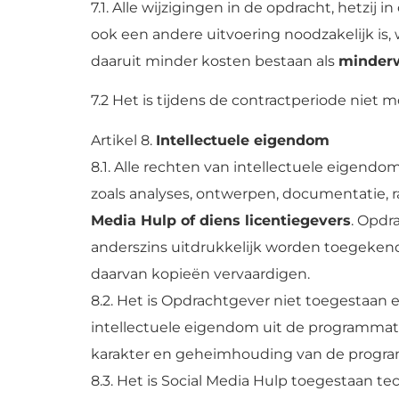
7.1. Alle wijzigingen in de opdracht, hetzi
ook een andere uitvoering noodzakelijk is
daaruit minder kosten bestaan als
minder
7.2 Het is tijdens de contractperiode niet
Artikel 8.
Intellectuele eigendom
8.1. Alle rechten van intellectuele eigen
zoals analyses, ontwerpen, documentatie, r
Media Hulp of diens licentiegevers
. Opdr
anderszins uitdrukkelijk worden toegekend
daarvan kopieën vervaardigen.
8.2. Het is Opdrachtgever niet toegestaa
intellectuele eigendom uit de programmatu
karakter en geheimhouding van de progr
8.3. Het is Social Media Hulp toegestaan 