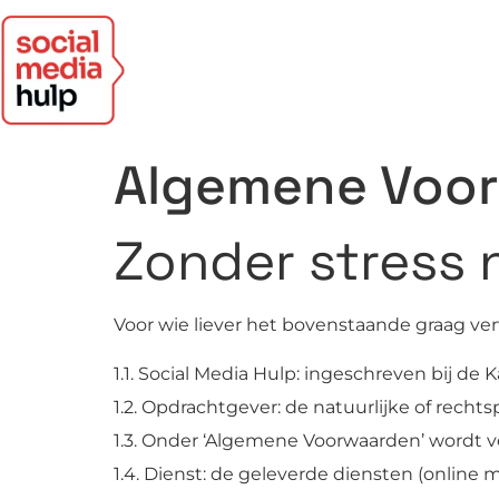
Algemene Voo
Zonder stress 
Voor wie liever het bovenstaande graag verw
1.1. Social Media Hulp: ingeschreven bij
1.2. Opdrachtgever: de natuurlijke of rech
1.3. Onder ‘Algemene Voorwaarden’ wordt v
1.4. Dienst: de geleverde diensten (online