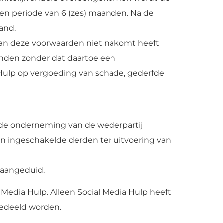
een periode van 6 (zes) maanden. Na de
and.
van deze voorwaarden niet nakomt heeft
inden zonder dat daartoe een
a Hulp op vergoeding van schade, gederfde
er de onderneming van de wederpartij
n ingeschakelde derden ter uitvoering van
s aangeduid.
edia Hulp. Alleen Social Media Hulp heeft
gedeeld worden.