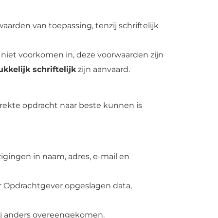
arden van toepassing, tenzij schriftelijk
f niet voorkomen in, deze voorwaarden zijn
ukkelijk schriftelijk
zijn aanvaard.
strekte opdracht naar beste kunnen is
zigingen in naam, adres, e-mail en
oor Opdrachtgever opgeslagen data,
ij anders overeengekomen.