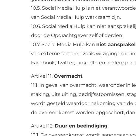
10.5. Social Media Hulp is niet verantwoord
van Social Media Hulp werkzaam zijn.
10.6. Social Media Hulp kan niet aansprakel
door de Opdrachtgever zelf of derden.
10.7. Social Media Hulp kan
niet aansprakel
van externe factoren zoals wijzigingen in 
Facebook, Twitter, LinkedIn en andere plat
Artikel 11.
Overmacht
11.1. In geval van overmacht, waaronder in 
staking, uitsluiting, bedrijfsstoornissen, s
wordt gesteld waardoor nakoming van de ov
de overeenkomst worden opgeschort, dan w
Artikel 12.
Duur en beëindiging
12.1. De overeenkomst wordt aangegaan vo