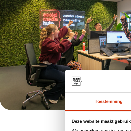
Toestemming
Deze website maakt gebruik
We gebruiken cookies om cont