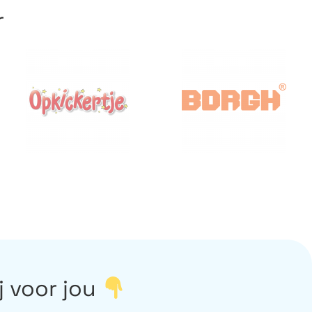
r
j voor jou