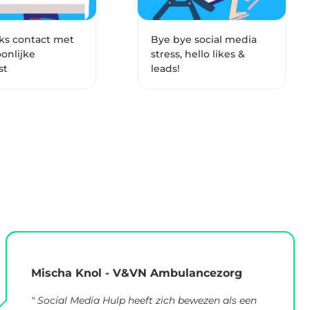
ks contact met
Bye bye social media
oonlijke
stress, hello likes &
st
leads!
Mischa Knol - V&VN Ambulancezorg
" Social Media Hulp heeft zich bewezen als een