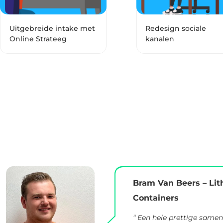
Uitgebreide intake met
Redesign sociale
Online Strateeg
kanalen
Bram Van Beers – Lit
Containers
“ Een hele prettige same