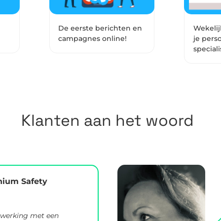
De eerste berichten en
Wekelij
campagnes online!
je pers
speciali
Klanten aan het woord
hium Safety
nwerking met een