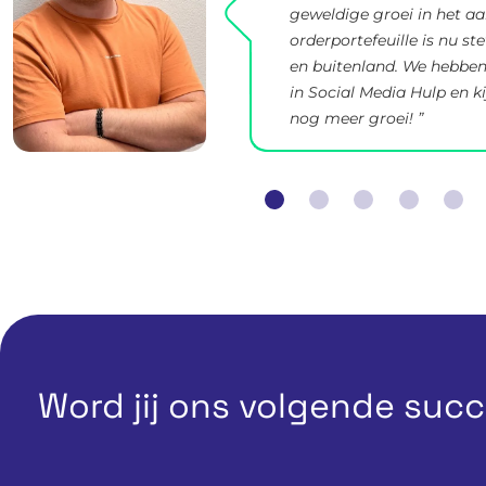
geweldige groei in het aa
orderportefeuille is nu st
en buitenland. We hebben
in Social Media Hulp en k
nog meer groei! ”
Word jij ons volgende suc