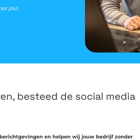
oor jou!
even, besteed de social media
berichtgevingen en helpen wij jouw bedrijf zonder