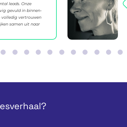
ntal leads. Onze
evig gevuld in binnen-
 volledig vertrouwen
ijken samen uit naar
cesverhaal?