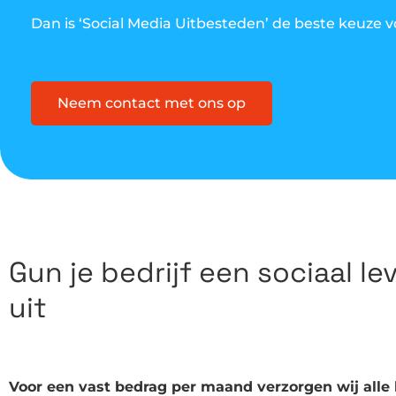
Dan is ‘Social Media Uitbesteden’ de beste keuze v
Neem contact met ons op
Gun je bedrijf een sociaal l
uit
Voor een vast bedrag per maand verzorgen wij alle 