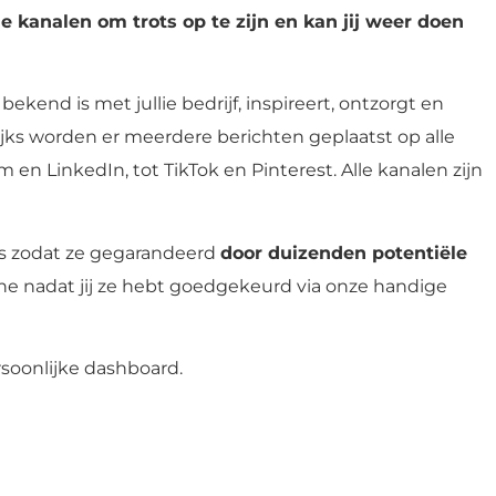
le kanalen om trots op te zijn en kan jij weer doen
ekend is met jullie bedrijf, inspireert, ontzorgt en
lijks worden er meerdere berichten geplaatst op alle
 en LinkedIn, tot TikTok en Pinterest. Alle kanalen zijn
s zodat ze gegarandeerd
door duizenden potentiële
ne nadat jij ze hebt goedgekeurd via onze handige
ersoonlijke dashboard.