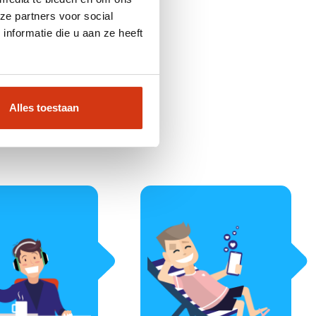
ze partners voor social
nformatie die u aan ze heeft
s
Alles toestaan
controle.