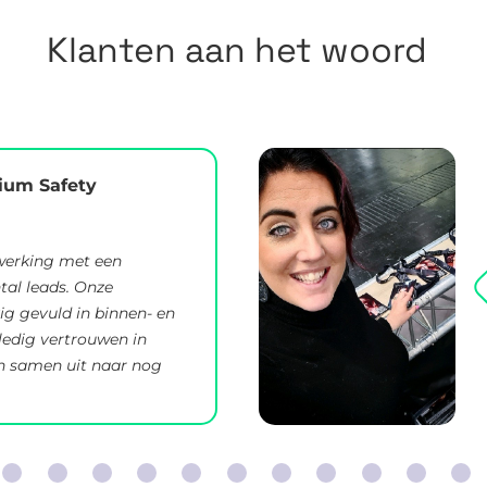
Klanten aan het woord
ium Safety
werking met een
tal leads. Onze
vig gevuld in binnen- en
ledig vertrouwen in
en samen uit naar nog