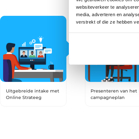
websiteverkeer te analyseren
media, adverteren en analys
verstrekt of die ze hebben v
Uitgebreide intake met
Presenteren van het
Online Strateeg
campagneplan