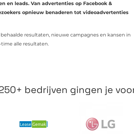
en en leads. Van advertenties op Facebook &
ezoekers opnieuw benaderen tot videoadvertenties
e behaalde resultaten, nieuwe campagnes en kansen in
time alle resultaten.
250+ bedrijven gingen je voo