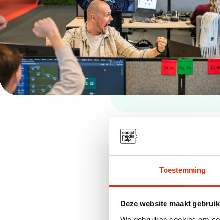
I
Toestemming
Deze website maakt gebruik
Binnen 30
We gebruiken cookies om cont