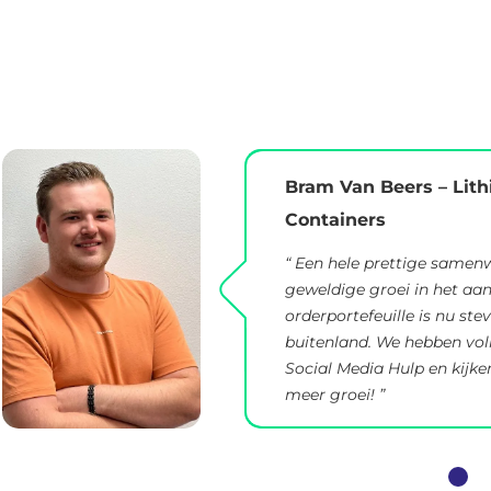
Bram Van Beers – Lith
Containers
“ Een hele prettige samen
geweldige groei in het aan
orderportefeuille is nu ste
buitenland. We hebben vol
Social Media Hulp en kijk
meer groei! ”