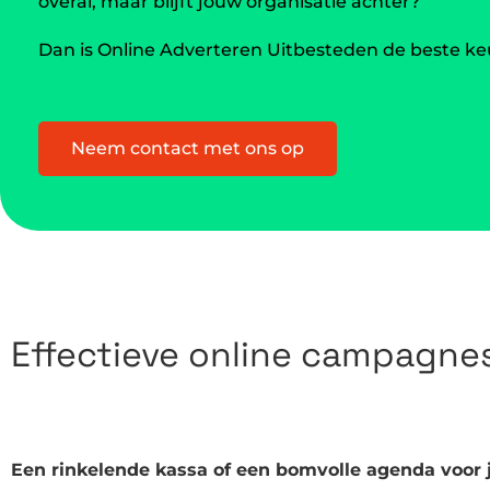
overal, maar blijft jouw organisatie achter?
Dan is Online Adverteren Uitbesteden de beste keu
Neem contact met ons op
Effectieve online campagne
Een rinkelende kassa of een bomvolle agenda voor 