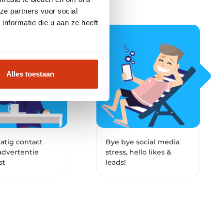
ze partners voor social
nformatie die u aan ze heeft
Alles toestaan
tig contact
Bye bye social media
advertentie
stress, hello likes &
st
leads!