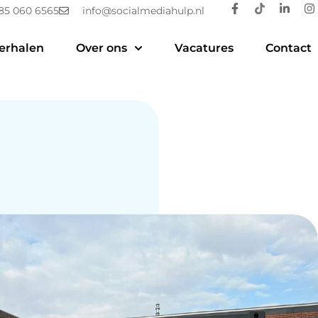
85 060 6565
info@socialmediahulp.nl
erhalen
Over ons
Vacatures
Contact