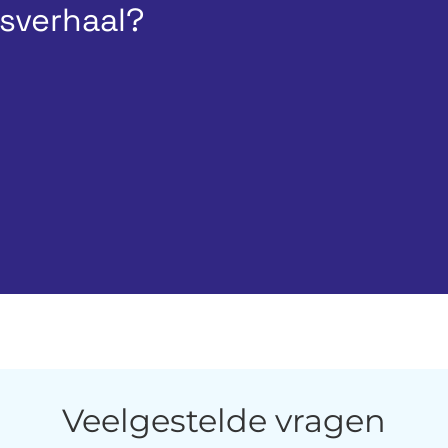
esverhaal?
Veelgestelde vragen