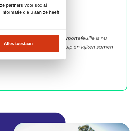
ze partners voor social
nformatie die u aan ze heeft
et aantal leads. Onze orderportefeuille is nu
Alles toestaan
vertrouwen in Social Media Hulp en kijken samen