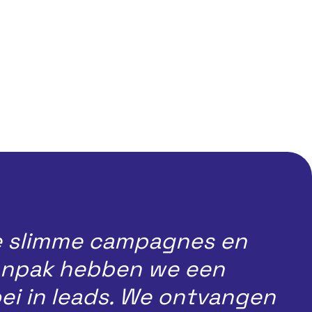
de slimme campagnes en
anpak hebben we een
ei in leads. We ontvangen