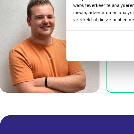
websiteverkeer te analyseren
media, adverteren en analys
verstrekt of die ze hebben v
Bram V
“Een h
stevig
uit na