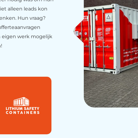
iet alleen leads kon
denken. Hun vraag?
offerteaanvragen
n eigen werk mogelijk
!