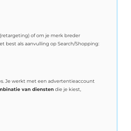
(retargeting) of om je merk breder
et best als aanvulling op Search/Shopping:
es. Je werkt met een advertentieaccount
mbinatie van diensten
die je kiest,