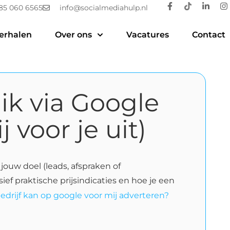
85 060 6565
info@socialmediahulp.nl
erhalen
Over ons
Vacatures
Contact
ik via Google
voor je uit)
 jouw doel (leads, afspraken of
ef praktische prijsindicaties en hoe je een
bedrijf kan op google voor mij adverteren?