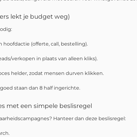
ders lekt je budget weg)
odig:
hoofdactie (offerte, call, bestelling).
ads/verkopen in plaats van alleen kliks).
f proces helder, zodat mensen durven klikken.
 goed staan dan 8 half ingerichte.
es met een simpele beslisregel
tbaarheidscampagnes? Hanteer dan deze beslisregel:
rch.