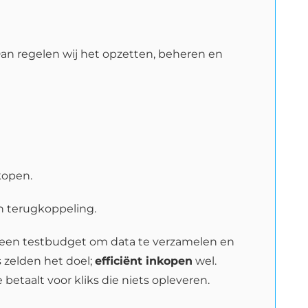
Dan regelen wij het opzetten, beheren en
kopen.
 en terugkoppeling.
met een testbudget om data te verzamelen en
 zelden het doel;
efficiënt inkopen
wel.
taalt voor kliks die niets opleveren.