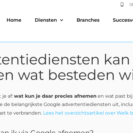
0
Home
Diensten
Branches
Succesv
entiediensten kan 
n wat besteden wij 
 je af:
wat kun je daar precies afnemen
en wat past bij
de belangrijkste Google advertentiediensten uit, inclusi
et te verbranden.
Lees het overzichtsartikel over Welk 
an ik via Google afnemen?