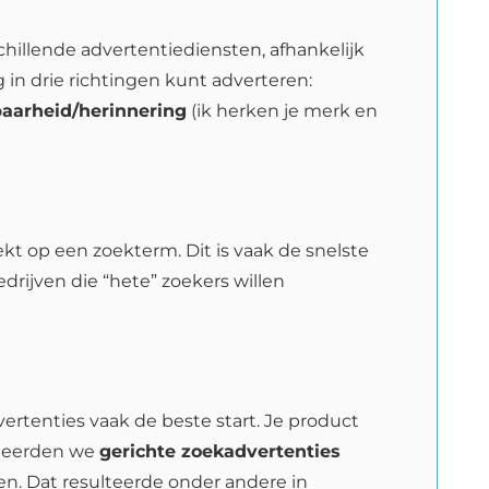
chillende advertentiediensten, afhankelijk
 in drie richtingen kunt adverteren:
baarheid/herinnering
(ik herken je merk en
t op een zoekterm. Dit is vaak de snelste
edrijven die “hete” zoekers willen
vertenties vaak de beste start. Je product
ineerden we
gerichte zoekadvertenties
. Dat resulteerde onder andere in