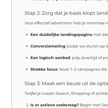
Stap 2: Zorg dat je basis klopt (an
Voor effectief adverteren heb je minimaal n
Een duidelijke landingspagina
met één 
Conversiemeting
(zodat we sturen op le
Een logisch aanbod
: prijs, levertijd o
Strakke focus
: liever 1–2 campagnes die
Stap 3: Maak een keuze uit de opti
Twijfel je tussen Search, Shopping of zich
Is er actieve zoekvraag?
Begin met Sea