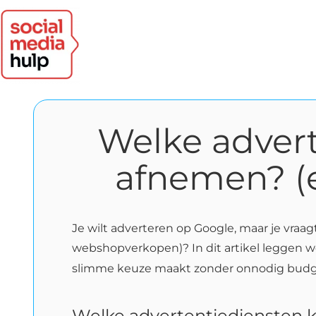
Welke advert
afnemen? (e
Je wilt adverteren op Google, maar je vraagt
webshopverkopen)? In dit artikel leggen we 
slimme keuze maakt zonder onnodig budg
Welke advertentiediensten k