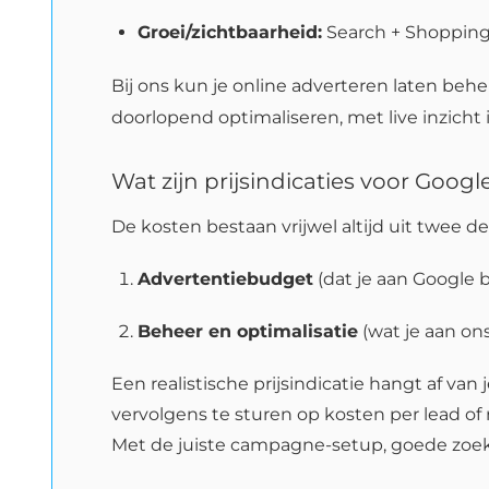
Groei/zichtbaarheid:
Search + Shopping 
Bij ons kun je online adverteren laten beh
doorlopend optimaliseren, met live inzicht 
Wat zijn prijsindicaties voor Goog
De kosten bestaan vrijwel altijd uit twee de
Advertentiebudget
(dat je aan Google b
Beheer en optimalisatie
(wat je aan ons
Een realistische prijsindicatie hangt af v
vervolgens te sturen op kosten per lead o
Met de juiste campagne-setup, goede zoekw