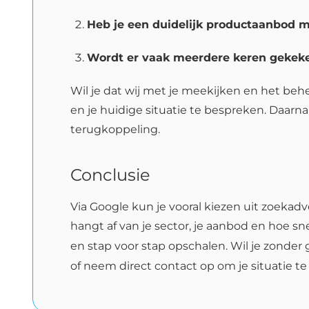
Heb je een duidelijk productaanbod m
Wordt er vaak meerdere keren gekek
Wil je dat wij met je meekijken en het behe
en je huidige situatie te bespreken. Daar
terugkoppeling.
Conclusie
Via Google kun je vooral kiezen uit zoekad
hangt af van je sector, je aanbod en hoe sn
en stap voor stap opschalen. Wil je zonde
of neem direct contact op om je situatie t