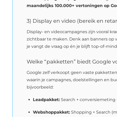
maandelijks 100.000+ vertoningen op Go
3) Display en video (bereik en reta
Display- en videocampagnes zijn vooral kr
zichtbaar te maken. Denk aan banners op we
je vangt de vraag op én je blijft top-of-mind b
Welke “pakketten” biedt Google v
Google zelf verkoopt geen vaste pakketten
waarin je campagnes, doelstellingen en budg
bijvoorbeeld:
Leadpakket:
Search + conversiemeting
Webshoppakket:
Shopping + Search (me