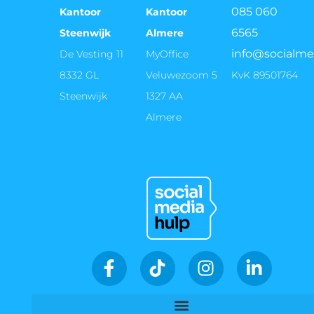
085 060
Kantoor
Kantoor
6565
Steenwijk
Almere
info@socialme
De Vesting 11
MyOffice
8332 GL
Veluwezoom 5
KvK 89501764
Steenwijk
1327 AA
Almere