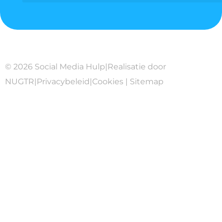
© 2026 Social Media Hulp
|
Realisatie door
NUGTR
|
Privacybeleid
|
Cookies
|
Sitemap