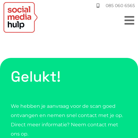
085 060 6565
Gelukt!
We hebben je aanvraag voor de scan goed
ontvangen en nemen snel contact met je op.
Direct meer informatie? Neem contact met
ons op.