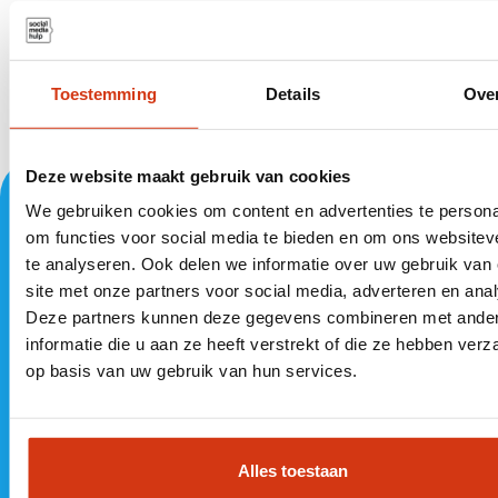
Toestemming
Details
Ove
Deze website maakt gebruik van cookies
We gebruiken cookies om content en advertenties te persona
om functies voor social media te bieden en om ons websitev
Benieuwd wat we voor
te analyseren. Ook delen we informatie over uw gebruik van
jou
site met onze partners voor social media, adverteren en ana
Deze partners kunnen deze gegevens combineren met ande
kunnen betekenen?
informatie die u aan ze heeft verstrekt of die ze hebben ver
op basis van uw gebruik van hun services.
Neem vrijblijvend contact op
Alles toestaan