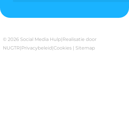
© 2026 Social Media Hulp
|
Realisatie door
NUGTR
|
Privacybeleid
|
Cookies
|
Sitemap