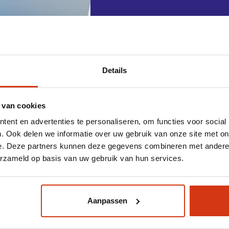
”Meer zicht
merkbekend
vacature.”
Details
 van cookies
ent en advertenties te personaliseren, om functies voor social
. Ook delen we informatie over uw gebruik van onze site met on
e. Deze partners kunnen deze gegevens combineren met andere i
erzameld op basis van uw gebruik van hun services.
Aanpassen