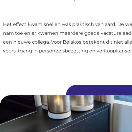
Het effect kwam snel en was praktisch van aard. De 
nam toe en er kwamen meerdere goede vacatureleads 
een nieuwe collega. Voor Belakos betekent dit niet a
vooruitgang in personeelsbezetting en verkoopkansen