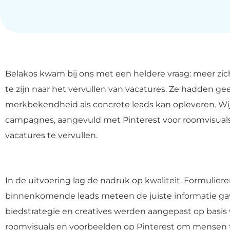
Belakos kwam bij ons met een heldere vraag: meer zic
te zijn naar het vervullen van vacatures. Ze hadden ge
merkbekendheid als concrete leads kan opleveren. Wi
campagnes, aangevuld met Pinterest voor roomvisual
vacatures te vervullen.
In de uitvoering lag de nadruk op kwaliteit. Formulie
binnenkomende leads meteen de juiste informatie ga
biedstrategie en creatives werden aangepast op basi
roomvisuals en voorbeelden op Pinterest om mensen te