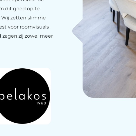
om dit goed op te
 Wij zetten slimme
est voor roomvisuals
d zagen zij zowel meer