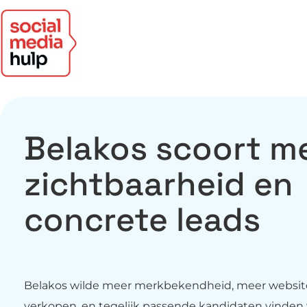
Belakos scoort m
zichtbaarheid en
concrete leads
Belakos wilde meer merkbekendheid, meer websit
verkopen, en tegelijk passende kandidaten vinden