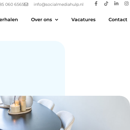
85 060 6565
info@socialmediahulp.nl
erhalen
Over ons
Vacatures
Contact