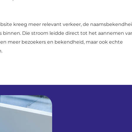
website kreeg meer relevant verkeer, de naamsbekendhe
binnen. Die stroom leidde direct tot het aannemen va
lleen meer bezoekers en bekendheid, maar ook echte
.