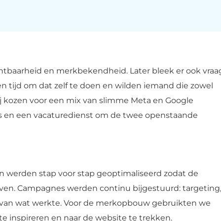
htbaarheid en merkbekendheid. Later bleek er ook vraa
en tijd om dat zelf te doen en wilden iemand die zowel
j kozen voor een mix van slimme Meta en Google
s en een vacaturedienst om de twee openstaande
ren werden stap voor stap geoptimaliseerd zodat de
ven. Campagnes werden continu bijgestuurd: targeting
s van wat werkte. Voor de merkopbouw gebruikten we
 inspireren en naar de website te trekken.