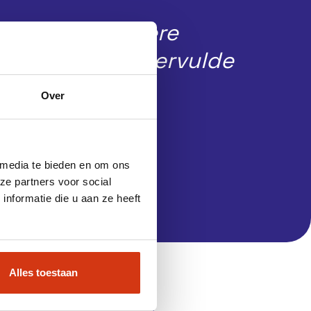
baarheid, betere
heid en een vervulde
Over
 media te bieden en om ons
ze partners voor social
nformatie die u aan ze heeft
Alles toestaan