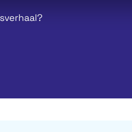
esverhaal?