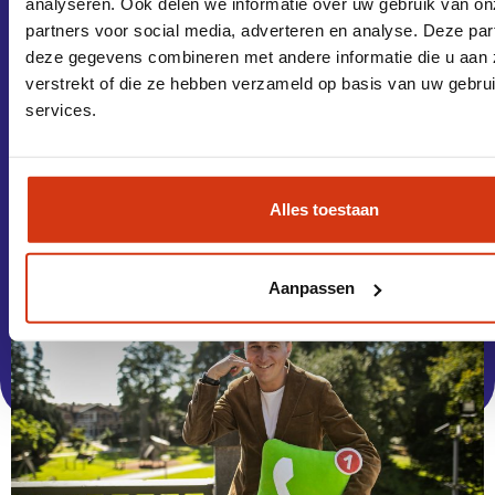
analyseren. Ook delen we informatie over uw gebruik van on
partners voor social media, adverteren en analyse. Deze pa
Neem dan vrijblijvend contact op met Allan!
deze gegevens combineren met andere informatie die u aan 
verstrekt of die ze hebben verzameld op basis van uw gebru
services.
Bel ons
App ons
Mail ons
Alles toestaan
Aanpassen