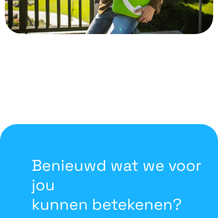
Benieuwd wat we voor
jou
kunnen betekenen?