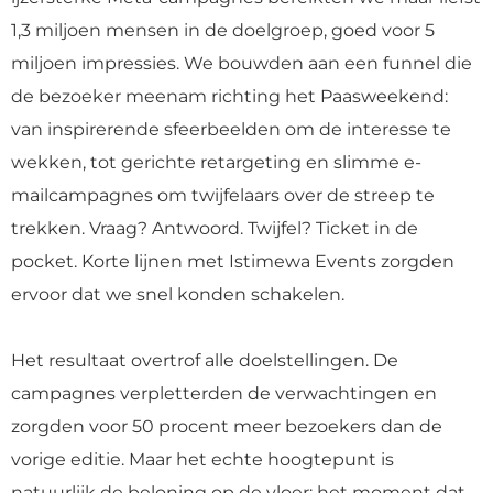
1,3 miljoen mensen in de doelgroep, goed voor 5
miljoen impressies. We bouwden aan een funnel die
de bezoeker meenam richting het Paasweekend:
van inspirerende sfeerbeelden om de interesse te
wekken, tot gerichte retargeting en slimme e-
mailcampagnes om twijfelaars over de streep te
trekken. Vraag? Antwoord. Twijfel? Ticket in de
pocket. Korte lijnen met Istimewa Events zorgden
ervoor dat we snel konden schakelen.
Het resultaat overtrof alle doelstellingen. De
campagnes verpletterden de verwachtingen en
zorgden voor 50 procent meer bezoekers dan de
vorige editie. Maar het echte hoogtepunt is
natuurlijk de beloning op de vloer: het moment dat