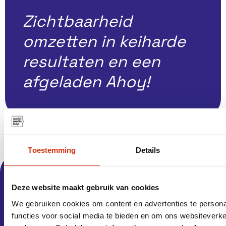
Zichtbaarheid
omzetten in keiharde
resultaten en een
afgeladen Ahoy!
Toestemming
Details
Word jij ons volgend
Deze website maakt gebruik van cookies
succesverhaal?
We gebruiken cookies om content en advertenties te persona
functies voor social media te bieden en om ons websiteverke