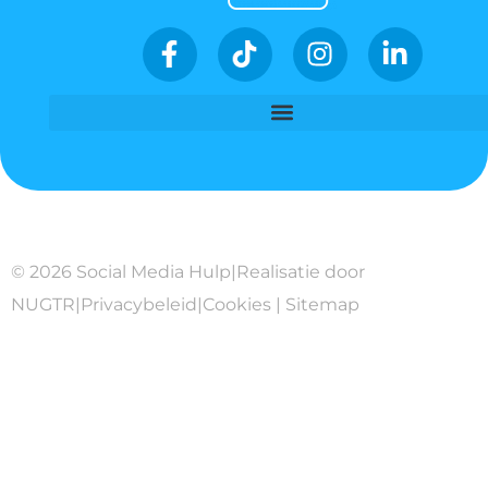
© 2026 Social Media Hulp
|
Realisatie door
NUGTR
|
Privacybeleid
|
Cookies
|
Sitemap