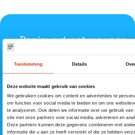
Benieuwd wat we voor
jou
kunnen betekenen?
Toestemming
Details
Ove
Deze website maakt gebruik van cookies
Neem vrijblijvend contact op
We gebruiken cookies om content en advertenties te persona
om functies voor social media te bieden en om ons websitev
te analyseren. Ook delen we informatie over uw gebruik van
085 060
Kantoor
Kantoor
site met onze partners voor social media, adverteren en ana
6565
Steenwijk
Almere
Deze partners kunnen deze gegevens combineren met ande
info@socialme
De Vesting 11
MyOffice
informatie die u aan ze heeft verstrekt of die ze hebben ver