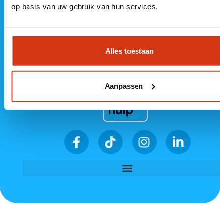
op basis van uw gebruik van hun services.
8332 GL
Veluwezoom 5
KvK 89501764
Steenwijk
1327 AA
Almere
Alles toestaan
Aanpassen