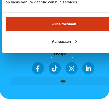
8332 GL
Veluwezoom 5
KvK 89501764
op basis van uw gebruik van hun services.
Steenwijk
1327 AA
Almere
Alles toestaan
Aanpassen