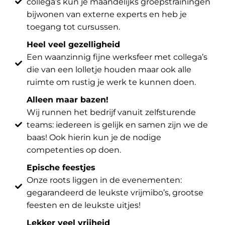
collega’s kun je maandelijks groepstrainingen
bijwonen van externe experts en heb je
toegang tot cursussen.
Heel veel gezelligheid
Een waanzinnig fijne werksfeer met collega’s
die van een lolletje houden maar ook alle
ruimte om rustig je werk te kunnen doen.
Alleen maar bazen!
Wij runnen het bedrijf vanuit zelfsturende
teams: iedereen is gelijk en samen zijn we de
baas! Ook hierin kun je de nodige
competenties op doen.
Epische feestjes
Onze roots liggen in de evenementen:
gegarandeerd de leukste vrijmibo’s, grootse
feesten en de leukste uitjes!
Lekker veel vrijheid