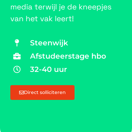
media terwijl je de kneepjes
van het vak leert!
Steenwijk
Afstudeerstage hbo
32-40 uur
Direct solliciteren