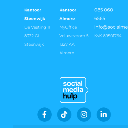
085 060
Kantoor
Kantoor
6565
Steenwijk
Almere
info@socialme
De Vesting 11
MyOffice
8332 GL
Veluwezoom 5
KvK 89501764
Steenwijk
1327 AA
Almere