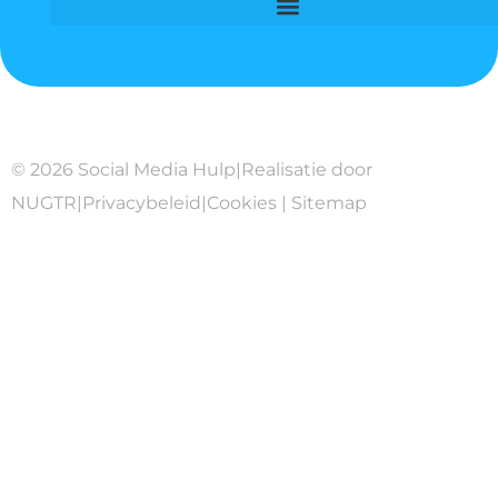
© 2026 Social Media Hulp
|
Realisatie door
NUGTR
|
Privacybeleid
|
Cookies
|
Sitemap