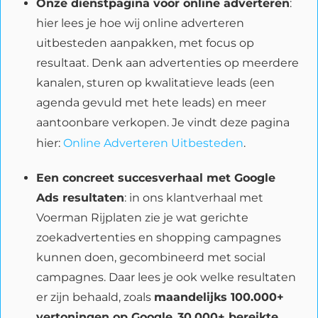
Onze dienstpagina voor online adverteren
:
hier lees je hoe wij online adverteren
uitbesteden aanpakken, met focus op
resultaat. Denk aan advertenties op meerdere
kanalen, sturen op kwalitatieve leads (een
agenda gevuld met hete leads) en meer
aantoonbare verkopen. Je vindt deze pagina
hier:
Online Adverteren Uitbesteden
.
Een concreet succesverhaal met Google
Ads resultaten
: in ons klantverhaal met
Voerman Rijplaten zie je wat gerichte
zoekadvertenties en shopping campagnes
kunnen doen, gecombineerd met social
campagnes. Daar lees je ook welke resultaten
er zijn behaald, zoals
maandelijks 100.000+
vertoningen op Google
,
30.000+ bereikte