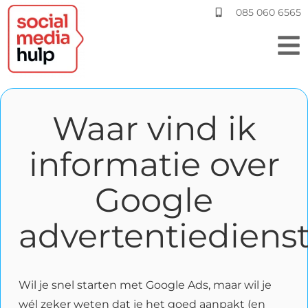
085 060 6565
Waar vind ik
informatie over
Google
advertentiediens
Wil je snel starten met Google Ads, maar wil je
wél zeker weten dat je het goed aanpakt (en