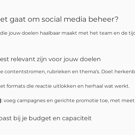
s het gaat om social media beheer?
 die jouw doelen haalbaar maakt met het team en de tijd
est relevant zijn voor jouw doelen
nte contentstromen, rubrieken en thema’s. Doel: herkenb
t formats die reactie uitlokken en herhaal wat werkt.
)
: voeg campagnes en gerichte promotie toe, met meet
ast bij je budget en capaciteit