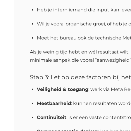
Heb je intern iemand die input kan lever
Wil je vooral organische groei, of heb j
Moet het bureau ook de technische Meta
Als je weinig tijd hebt en wél resultaat wi
minimale aanpak die vooral “aanwezigheid”
Stap 3: Let op deze factoren bij he
Veiligheid & toegang
: werk via Meta B
Meetbaarheid
: kunnen resultaten word
Continuïteit
: is er een vaste contentst