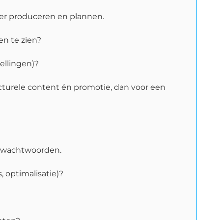
ller produceren en plannen.
en te zien?
ellingen)?
ructurele content én promotie, dan voor een
e wachtwoorden.
 optimalisatie)?