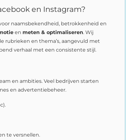
Facebook en Instagram?
ten voor naamsbekendheid, betrokkenheid en
motie
en
meten & optimaliseren
. Wij
nde rubrieken en thema’s, aangevuld met
nd verhaal met een consistente stijl.
 team en ambities. Veel bedrijven starten
nes en advertentiebeheer.
c).
n te versnellen.