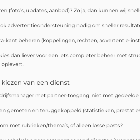
en (foto’s, updates, aanbod)? Zo ja, dan kunnen wij sne
e ook advertentieondersteuning nodig om sneller resultat
-kant beheren (koppelingen, rechten, advertentie-inst
lt, kies dan liever voor een iets completer beheer met st
 oplevert.
t kiezen van een dienst
edrijfsmanager met partner-toegang, niet met gedeeld
en gemeten en teruggekoppeld (statistieken, prestaties,
room met rubrieken/thema’s, of alleen losse posts?