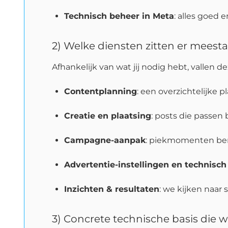
Technisch beheer in Meta
: alles goed
2) Welke diensten zitten er meest
Afhankelijk van wat jij nodig hebt, vallen d
Contentplanning
: een overzichtelijke p
Creatie en plaatsing
: posts die passen
Campagne-aanpak
: piekmomenten benu
Advertentie-instellingen en technisc
Inzichten & resultaten
: we kijken naar 
3) Concrete technische basis die 