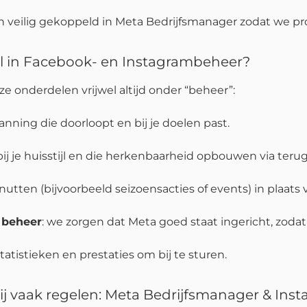
 en veilig gekoppeld in Meta Bedrijfsmanager zodat we 
al in Facebook- en Instagrambeheer?
eze onderdelen vrijwel altijd onder “beheer”:
lanning die doorloopt en bij je doelen past.
 bij je huisstijl en die herkenbaarheid opbouwen via ter
tten (bijvoorbeeld seizoensacties of events) in plaats 
h beheer
: we zorgen dat Meta goed staat ingericht, zo
statistieken en prestaties om bij te sturen.
wij vaak regelen: Meta Bedrijfsmanager & In