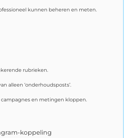
professioneel kunnen beheren en meten.
ugkerende rubrieken.
van alleen ‘onderhoudsposts’.
dat campagnes en metingen kloppen.
stagram-koppeling