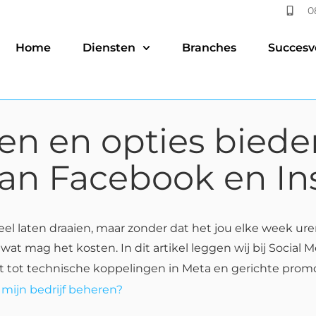
0
Home
Diensten
Branches
Succesv
en en opties bieden
an Facebook en I
el laten draaien, maar zonder dat het jou elke week ure
wat mag het kosten. In dit artikel leggen wij bij Social 
t tot technische koppelingen in Meta en gerichte prom
mijn bedrijf beheren?