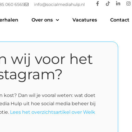
85 060 6565
info@socialmediahulp.nl
erhalen
Over ons
Vacatures
Contact
 wij voor het
nstagram?
n kost? Dan wil je vooral weten: wat doet
Media Hulp uit hoe social media beheer bij
otie.
Lees het overzichtsartikel over Welk