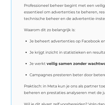
Professioneel beheer begint met een veilig
essentieel om advertenties te beheren, res
technische beheer en de advertentie-inste
Waarom dit zo belangrijk is:
Je beheert advertenties op Facebook e
Je krijgt inzicht in statistieken en resul
Je werkt
veilig samen zonder wachtwo
Campagnes presteren beter door betere
Praktisch: in Meta kun je ons als partner to
beheren en prestaties analyseren met de j
Wil je dit alvast zelf voorbereiden? Volg d