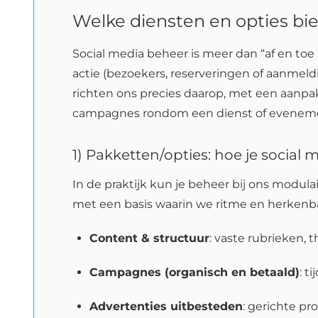
Welke diensten en opties bi
Social media beheer is meer dan “af en toe
actie (bezoekers, reserveringen of aanmel
richten ons precies daarop, met een aanpa
campagnes rondom een dienst of evenement.
1) Pakketten/opties: hoe je socia
In de praktijk kun je beheer bij ons modulai
met een basis waarin we ritme en herken
Content & structuur
: vaste rubrieken,
Campagnes (organisch en betaald)
: t
Advertenties uitbesteden
: gerichte p