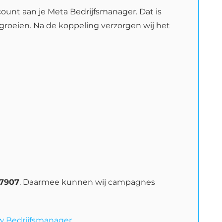
ount aan je Meta Bedrijfsmanager. Dat is
 groeien. Na de koppeling verzorgen wij het
7907
. Daarmee kunnen wij campagnes
w Bedrijfsmanager
.