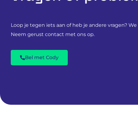
Loop je tegen iets aan of heb je andere vragen? We s
Neem gerust contact met ons op.
Bel met Cody