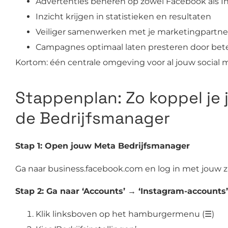
Advertenties beheren op zowel Facebook als 
Inzicht krijgen in statistieken en resultaten
Veiliger samenwerken met je marketingpartne
Campagnes optimaal laten presteren door bete
Kortom: één centrale omgeving voor al jouw social 
Stappenplan: Zo koppel je
de Bedrijfsmanager
Stap 1: Open jouw Meta Bedrijfsmanager
Ga naar business.facebook.com en log in met jouw 
Stap 2: Ga naar ‘Accounts’ → ‘Instagram-accounts’
Klik linksboven op het hamburgermenu (☰)