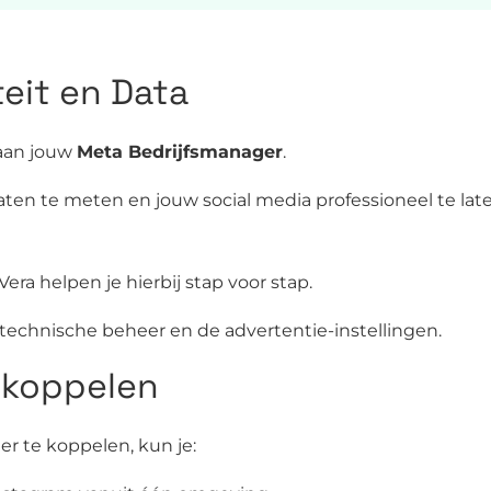
teit en Data
aan jouw
Meta Bedrijfsmanager
.
taten te meten en jouw social media professioneel te lat
Vera helpen je hierbij stap voor stap.
 technische beheer en de advertentie-instellingen.
 koppelen
r te koppelen, kun je: