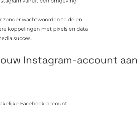
Instagram vanuit één omgeving
r zonder wachtwoorden te delen
re koppelingen met pixels en data
media succes.
 jouw Instagram-account aan
zakelijke Facebook-account.