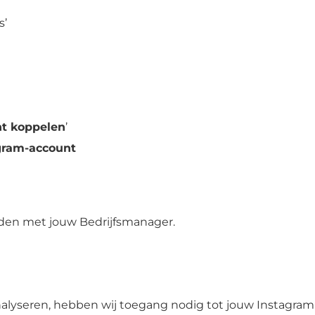
s’
nt koppelen
’
gram-account
nden met jouw Bedrijfsmanager.
alyseren, hebben wij toegang nodig tot jouw Instagram