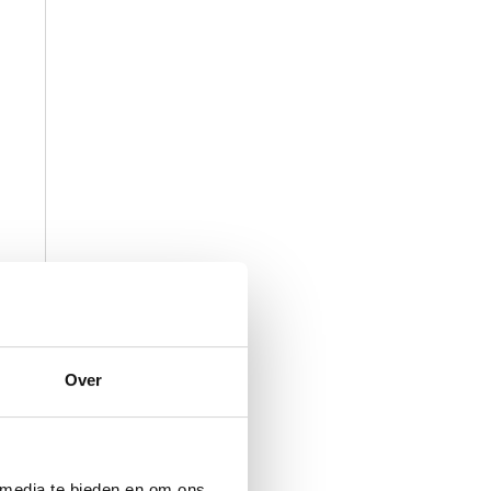
Over
 media te bieden en om ons