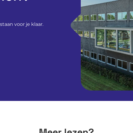
taan voor je klaar.
Meer lezen?