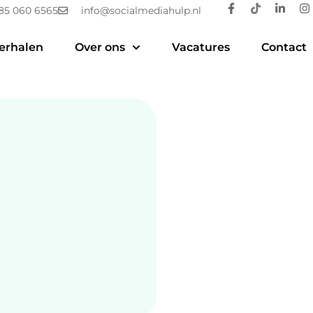
85 060 6565
info@socialmediahulp.nl
erhalen
Over ons
Vacatures
Contact