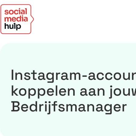
Instagram-accou
koppelen aan jou
Bedrijfsmanager