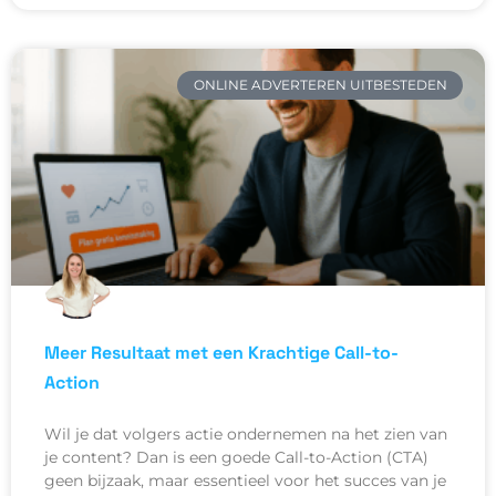
ONLINE ADVERTEREN UITBESTEDEN
Meer Resultaat met een Krachtige Call-to-
Action
Wil je dat volgers actie ondernemen na het zien van
je content? Dan is een goede Call-to-Action (CTA)
geen bijzaak, maar essentieel voor het succes van je