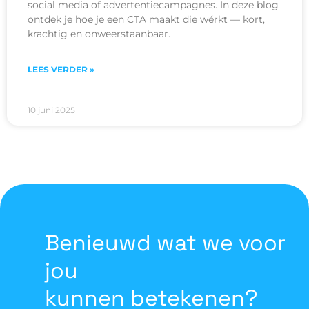
social media of advertentiecampagnes. In deze blog
ontdek je hoe je een CTA maakt die wérkt — kort,
krachtig en onweerstaanbaar.
LEES VERDER »
10 juni 2025
Benieuwd wat we voor
jou
kunnen betekenen?