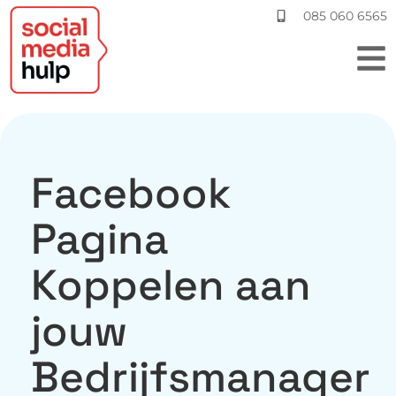
085 060 6565
Facebook
Pagina
Koppelen aan
jouw
Bedrijfsmanager