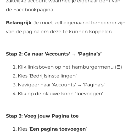
zakelijke account waarmee je eigenaar bent van
de Facebookpagina.
Belangrijk
: Je moet zelf eigenaar of beheerder zijn
van de pagina om deze te kunnen koppelen.
Stap 2: Ga naar ‘Accounts’ → ‘Pagina’s’
Klik linksboven op het hamburgermenu (☰)
Kies ‘Bedrijfsinstellingen’
Navigeer naar ‘Accounts’ → ‘Pagina’s’
Klik op de blauwe knop ‘Toevoegen’
Stap 3: Voeg jouw Pagina toe
Kies ‘
Een pagina toevoegen
’