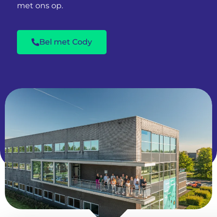
met ons op.
Bel met Cody