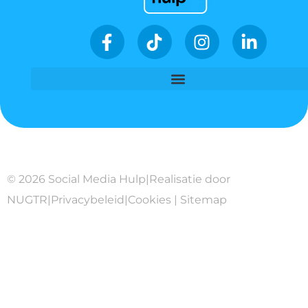
© 2026 Social Media Hulp
|
Realisatie door
NUGTR
|
Privacybeleid
|
Cookies
|
Sitemap