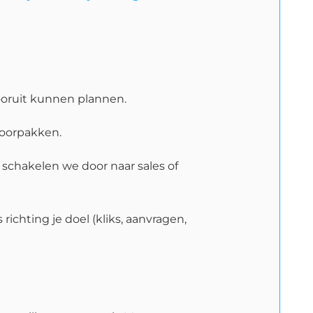
vooruit kunnen plannen.
doorpakken.
schakelen we door naar sales of
 richting je doel (kliks, aanvragen,