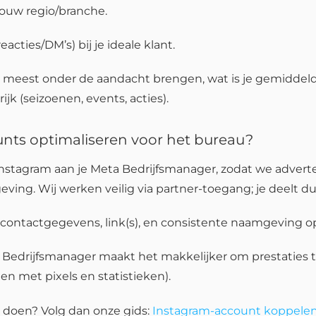
ouw regio/branche.
acties/DM’s) bij je ideale klant.
et meest onder de aandacht brengen, wat is je gemiddeld
k (seizoenen, events, acties).
unts optimaliseren voor het bureau?
 Instagram aan je Meta Bedrijfsmanager, zodat we adver
ing. Wij werken veilig via partner-toegang; je deelt 
g, contactgegevens, link(s), en consistente naamgeving 
de Bedrijfsmanager maakt het makkelijker om prestaties
en met pixels en statistieken).
d doen? Volg dan onze gids:
Instagram-account koppelen