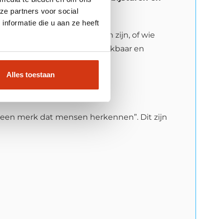
ze partners voor social
nformatie die u aan ze heeft
eveel revisierondes logisch zijn, of wie
l—en blijft social media werkbaar en
Alles toestaan
 bureau?
 een merk dat mensen herkennen”. Dit zijn