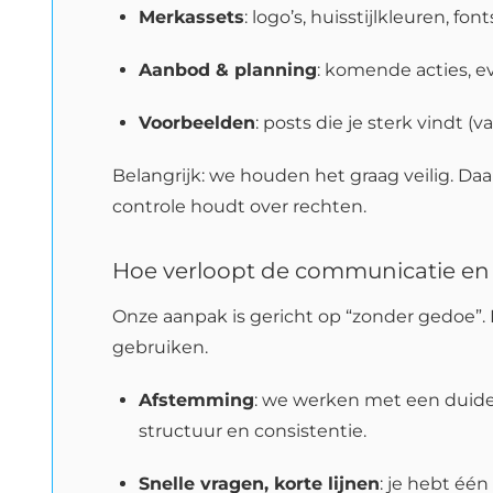
Merkassets
: logo’s, huisstijlkleuren, fo
Aanbod & planning
: komende acties, e
Voorbeelden
: posts die je sterk vindt (v
Belangrijk: we houden het graag veilig. Da
controle houdt over rechten.
Hoe verloopt de communicatie en
Onze aanpak is gericht op “zonder gedoe”.
gebruiken.
Afstemming
: we werken met een duidel
structuur en consistentie.
Snelle vragen, korte lijnen
: je hebt één