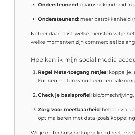
Ondersteunend
: naamsbekendheid in j
Ondersteunend
: meer betrokkenheid (re
Noteer daarnaast: welke diensten wil je h
welke momenten zijn commercieel belangrij
Hoe kan ik mijn social media acco
Regel Meta-toegang netjes
: koppel je
kunnen meten vanuit één centrale omgev
Check je basisprofiel
: bio/omschrijvin
Zorg voor meetbaarheid
: beheer via 
optimaliseren met data (zoals koppeling
Wil je de technische koppeling direct goe