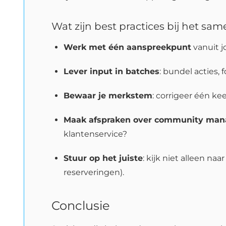
Wat zijn best practices bij het s
Werk met één aanspreekpunt
vanuit j
Lever input in batches
: bundel acties,
Bewaar je merkstem
: corrigeer één k
Maak afspraken over community ma
klantenservice?
Stuur op het juiste
: kijk niet alleen na
reserveringen).
Conclusie