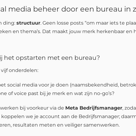
ial media beheer door een bureau in z
n ding:
structuur
. Geen losse posts “om maar iets te pl
eken en thema’s. Dat maakt jouw merk herkenbaar en h
ij het opstarten met een bureau?
 vijf onderdelen:
oet social media voor je doen (naamsbekendheid, betrokk
 of voice past bij je merk en wat zijn no-go’s?
 werken bij voorkeur via de
Meta Bedrijfsmanager
, zod
 koppelen we je account aan de Bedrijfsmanager; daa
ren, resultaten meten en veiliger samenwerken.