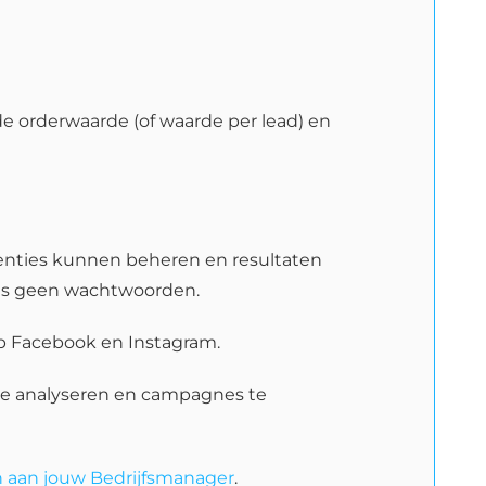
e orderwaarde (of waarde per lead) en
tenties kunnen beheren en resultaten
dus geen wachtwoorden.
op Facebook en Instagram.
 te analyseren en campagnes te
 aan jouw Bedrijfsmanager
.