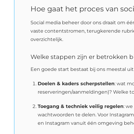
Hoe gaat het proces van soc
Social media beheer door ons draait om éé
vaste contentstromen, terugkerende rubri
overzichtelijk.
Welke stappen zijn er betrokken b
Een goede start bestaat bij ons meestal uit
Doelen & kaders scherpstellen
: wat m
reserveringen/aanmeldingen)? Welke tone
Toegang & techniek veilig regelen
: we
wachtwoorden te delen. Voor Instagram
en Instagram vanuit één omgeving behe