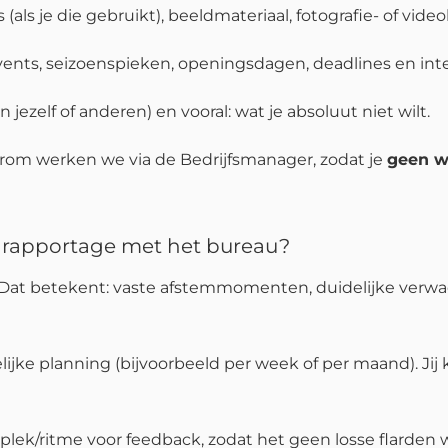
nts (als je die gebruikt), beeldmateriaal, fotografie- of vide
vents, seizoenspieken, openingsdagen, deadlines en in
an jezelf of anderen) en vooral: wat je absoluut niet wilt.
arom werken we via de Bedrijfsmanager, zodat je
geen w
 rapportage met het bureau?
 Dat betekent: vaste afstemmomenten, duidelijke verwa
ijke planning (bijvoorbeeld per week of per maand). Ji
 plek/ritme voor feedback, zodat het geen losse flarden w