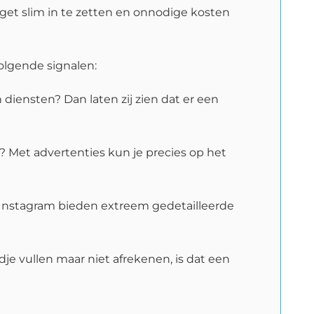
dget slim in te zetten en onnodige kosten
volgende signalen:
 diensten? Dan laten zij zien dat er een
? Met advertenties kun je precies op het
 Instagram bieden extreem gedetailleerde
dje vullen maar niet afrekenen, is dat een