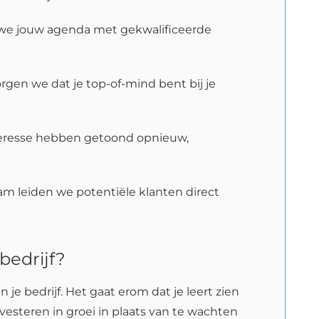
 we jouw agenda met gekwalificeerde
gen we dat je top-of-mind bent bij je
eresse hebben getoond opnieuw,
m leiden we potentiële klanten direct
bedrijf?
je bedrijf. Het gaat erom dat je leert zien
nvesteren in groei in plaats van te wachten