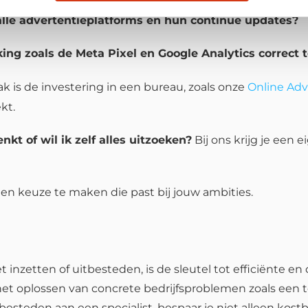
alle advertentieplatforms en hun continue updates?
ing zoals de Meta Pixel en Google Analytics correct t
k is de investering in een bureau, zoals onze
Online Adv
kt.
kt of wil ik zelf alles uitzoeken?
Bij ons krijg je een 
n keuze te maken die past bij jouw ambities.
inzetten of uitbesteden, is de sleutel tot efficiënte en
 oplossen van concrete bedrijfsproblemen zoals een te
teden aan een specialist, bespaar je niet alleen kostbar