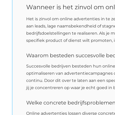
Wanneer is het zinvol om onli
Het is zinvol om online advertenties in te 
aan leads, lage naamsbekendheid of stagne
bedrijfsdoelstellingen te realiseren. Als je
specifiek product of dienst wilt promoten, 
Waarom besteden succesvolle bedr
Succesvolle bedrijven besteden hun online 
optimaliseren van advertentiecampagnes op
continu. Door dit over te laten aan een spec
jij je concentreren op waar je echt goed in 
Welke concrete bedrijfsproblemen 
Online advertenties lossen diverse concret