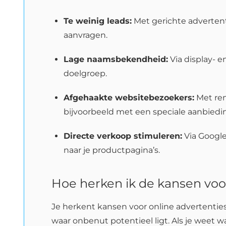
Te weinig leads:
Met gerichte adverten
aanvragen.
Lage naamsbekendheid:
Via display- 
doelgroep.
Afgehaakte websitebezoekers:
Met re
bijvoorbeeld met een speciale aanbiedin
Directe verkoop stimuleren:
Via Google
naar je productpagina’s.
Hoe herken ik de kansen voor
Je herkent kansen voor online advertenties 
waar onbenut potentieel ligt. Als je weet w