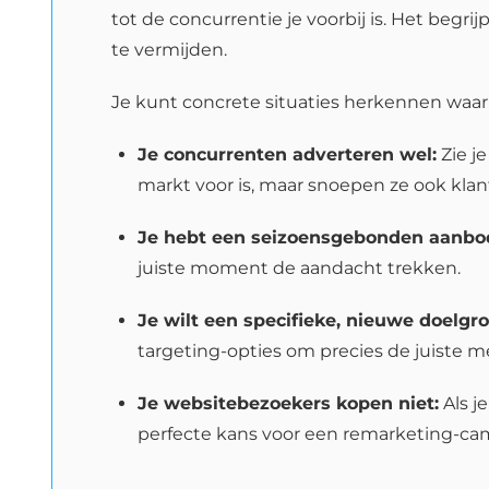
tot de concurrentie je voorbij is. Het beg
te vermijden.
Je kunt concrete situaties herkennen waarin
Je concurrenten adverteren wel:
Zie je
markt voor is, maar snoepen ze ook klant
Je hebt een seizoensgebonden aanbo
juiste moment de aandacht trekken.
Je wilt een specifieke, nieuwe doelgr
targeting-opties om precies de juiste m
Je websitebezoekers kopen niet:
Als j
perfecte kans voor een remarketing-c