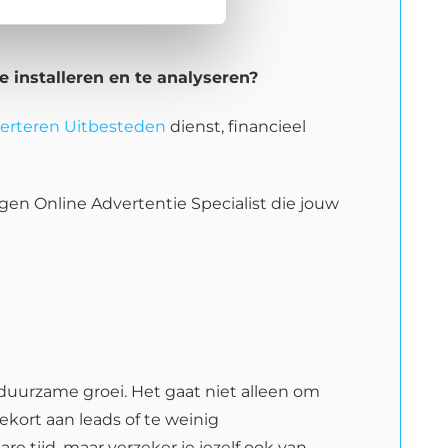
e installeren en te analyseren?
erteren Uitbesteden
dienst, financieel
eigen Online Advertentie Specialist die jouw
 duurzame groei. Het gaat niet alleen om
kort aan leads of te weinig
e tijd, maar verzeker je jezelf ook van