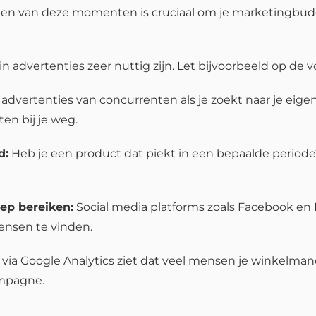
rijpen van deze momenten is cruciaal om je marketingbu
 advertenties zeer nuttig zijn. Let bijvoorbeeld op de 
 advertenties van concurrenten als je zoekt naar je eigen
en bij je weg.
d:
Heb je een product dat piekt in een bepaalde periode
oep bereiken:
Social media platforms zoals Facebook en
ensen te vinden.
e via Google Analytics ziet dat veel mensen je winkelman
ampagne.