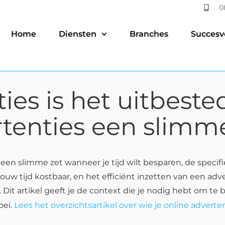
0
Home
Diensten
Branches
Succesv
ties is het uitbest
tenties een slimm
een slimme zet wanneer je tijd wilt besparen, de specif
 jouw tijd kostbaar, en het efficiënt inzetten van een 
. Dit artikel geeft je de context die je nodig hebt om 
oei.
Lees het overzichtsartikel over wie je online adver