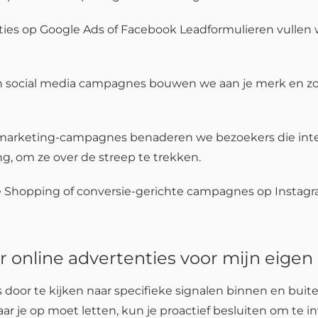
ties op Google Ads of Facebook Leadformulieren vullen
en social media campagnes bouwen we aan je merk en zor
marketing-campagnes benaderen we bezoekers die int
g, om ze over de streep te trekken.
 Shopping of conversie-gerichte campagnes op Instagra
 online advertenties voor mijn eigen 
door te kijken naar specifieke signalen binnen en buiten 
aar je op moet letten, kun je proactief besluiten om te i