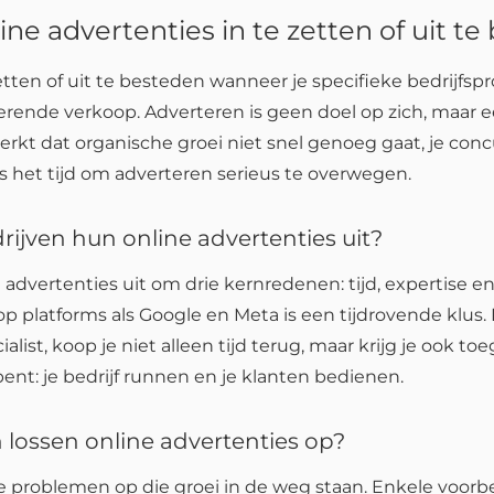
ne advertenties in te zetten of uit t
zetten of uit te besteden wanneer je specifieke bedrijfsp
rende verkoop. Adverteren is geen doel op zich, maar 
 merkt dat organische groei niet snel genoeg gaat, je con
is het tijd om adverteren serieus te overwegen.
ijven hun online advertenties uit?
advertenties uit om drie kernredenen: tijd, expertise e
 platforms als Google en Meta is een tijdrovende klus.
ialist, koop je niet alleen tijd terug, maar krijg je ook t
bent: je bedrijf runnen en je klanten bedienen.
lossen online advertenties op?
e problemen op die groei in de weg staan. Enkele voorbe