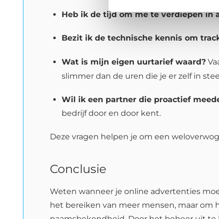
Heb ik de tijd om me te verdiepen in 
Bezit ik de technische kennis om track
Wat is mijn eigen uurtarief waard?
Vaa
slimmer dan de uren die je er zelf in stee
Wil ik een partner die proactief meeden
bedrijf door en door kent.
Deze vragen helpen je om een weloverwoge
Conclusie
Weten wanneer je online advertenties moet 
het bereiken van meer mensen, maar om het
naamsbekendheid. Door het beheer uit te bes