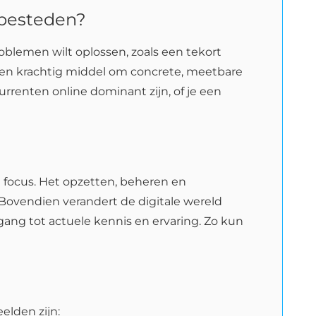
e besteden?
roblemen wilt oplossen, zoals een tekort
een krachtig middel om concrete, meetbare
currenten online dominant zijn, of je een
n focus. Het opzetten, beheren en
 Bovendien verandert de digitale wereld
oegang tot actuele kennis en ervaring. Zo kun
elden zijn: