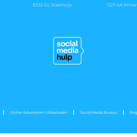
8332 GL Steenwijk
1327 AA Alme
Online Adverteren Uitbesteden
Social Media Bureau
Beg