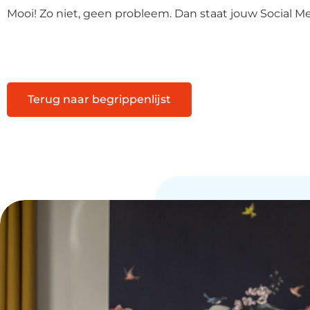
Mooi! Zo niet, geen probleem. Dan staat jouw Social Medi
Terug naar begrippenlijst