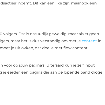
sacties” noemt. Dit kan een like zijn, maar ook een
 volgers. Dat is natuurlijk geweldig, maar als er geen
volgers, maar het is dus verstandig om met je
content
in
e moet je uitlokken, dat doe je met flow content.
voor op jouw pagina’s! Uiteraard kun je zelf input
olg je eerder, een pagina die aan de lopende band droge