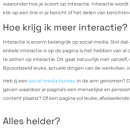
waaronder hoe je scoort op interactie. Interactie wor
klik op een link in je bericht of het delen van bericht
Hoe krijg ik meer interactie?
Interactie is enorm belangrijk op social media. Stel da
enkele interactie is op de pagina is het hebben van al 
te zetten op interactie. Dit gaat natuurlijk niet vanzel
Bijvoorbeeld leuke, actuele dingen van de werkvloer, o
Heb jij een
social media bureau
in de arm genomen? Dan 
geven waardoor je pagina’s een menselijke en persoonli
content plaatst? Of een pagina vol leuke, afwisselende
Alles helder?