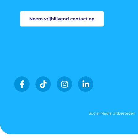
Neem vrijblijvend contact op
Social Media Uitbesteden