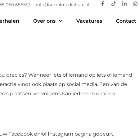
85 060 6565
info@socialmediahulp.nl
erhalen
Over ons
Vacatures
Contact
nou precies? Wanneer iets of iemand op iets of iemand
eractie vindt ook plaats op social media. Een van de
eo’s plaatsen, vervolgens kan iedereen daar op
 jouw Facebook en/of Instagram pagina gebeurt,