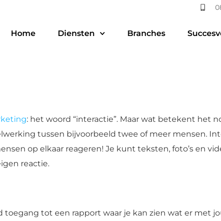
0
Home
Diensten
Branches
Succesv
rketing
: het woord “interactie”. Maar wat betekent het 
sselwerking tussen bijvoorbeeld twee of meer mensen. Int
ensen op elkaar reageren! Je kunt teksten, foto’s en vid
igen reactie.
ijd toegang tot een rapport waar je kan zien wat er met