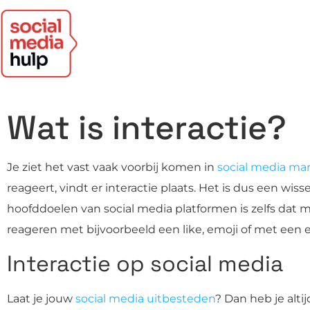
Wat is interactie?
Je ziet het vast vaak voorbij komen in
social media ma
reageert, vindt er interactie plaats. Het is dus een wi
hoofddoelen van social media platformen is zelfs dat m
reageren met bijvoorbeeld een like, emoji of met een e
Interactie op social media
Laat je jouw
social media uitbesteden
? Dan heb je alt