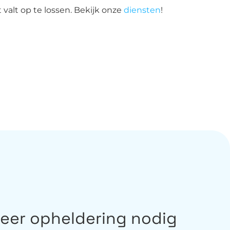
t valt op te lossen. Bekijk onze
diensten
!
meer opheldering nodig