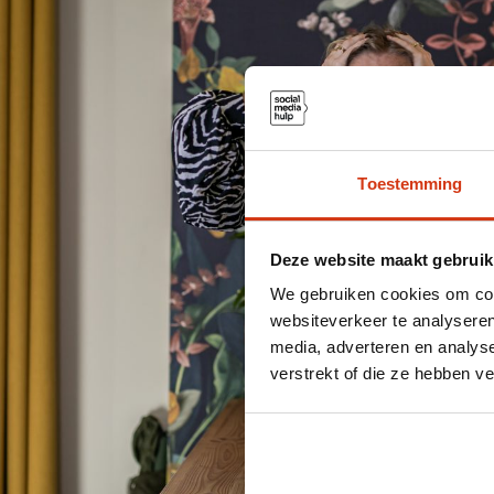
Toestemming
Deze website maakt gebruik
We gebruiken cookies om cont
websiteverkeer te analyseren
media, adverteren en analys
verstrekt of die ze hebben v